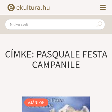
CÍMKE: PASQUALE FESTA
CAMPANILE
AJÁNLÓK