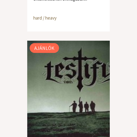
hard / heavy
AJÁNLÓK