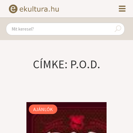
CÍMKE: P.O.D.
AJÁNLÓK