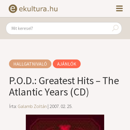
HALLGATNIVALÓ
AJÁNLÓK
P.O.D.: Greatest Hits – The
Atlantic Years (CD)
Írta:
Galamb Zoltán
| 2007. 02. 25.