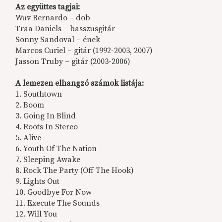
Az együttes tagjai:
Wuv Bernardo – dob
Traa Daniels – basszusgitár
Sonny Sandoval – ének
Marcos Curiel – gitár (1992-2003, 2007)
Jasson Truby – gitár (2003-2006)
A lemezen elhangzó számok listája:
1. Southtown
2. Boom
3. Going In Blind
4. Roots In Stereo
5. Alive
6. Youth Of The Nation
7. Sleeping Awake
8. Rock The Party (Off The Hook)
9. Lights Out
10. Goodbye For Now
11. Execute The Sounds
12. Will You