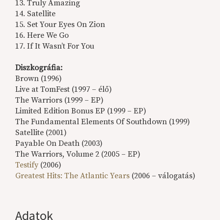
13. Truly Amazing
14. Satellite
15. Set Your Eyes On Zion
16. Here We Go
17. If It Wasn’t For You
Diszkográfia:
Brown (1996)
Live at TomFest (1997 – élő)
The Warriors (1999 – EP)
Limited Edition Bonus EP (1999 – EP)
The Fundamental Elements Of Southdown (1999)
Satellite (2001)
Payable On Death (2003)
The Warriors, Volume 2 (2005 – EP)
Testify
(2006)
Greatest Hits: The Atlantic Years
(2006 – válogatás)
Adatok