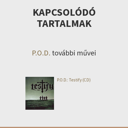
KAPCSOLÓDÓ
TARTALMAK
P.O.D.
további művei
P.O.D.: Testify (CD)