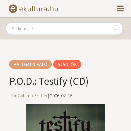
HALLGATNIVALÓ
AJÁNLÓK
P.O.D.: Testify (CD)
Írta:
Galamb Zoltán
| 2006. 02. 16.