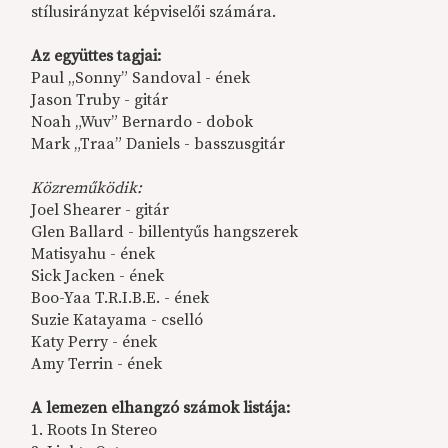
stílusirányzat képviselői számára.
Az együttes tagjai:
Paul „Sonny” Sandoval - ének
Jason Truby - gitár
Noah „Wuv” Bernardo - dobok
Mark „Traa” Daniels - basszusgitár
Közreműködik:
Joel Shearer - gitár
Glen Ballard - billentyűs hangszerek
Matisyahu - ének
Sick Jacken - ének
Boo-Yaa T.R.I.B.E. - ének
Suzie Katayama - cselló
Katy Perry - ének
Amy Terrin - ének
A lemezen elhangzó számok listája:
1. Roots In Stereo