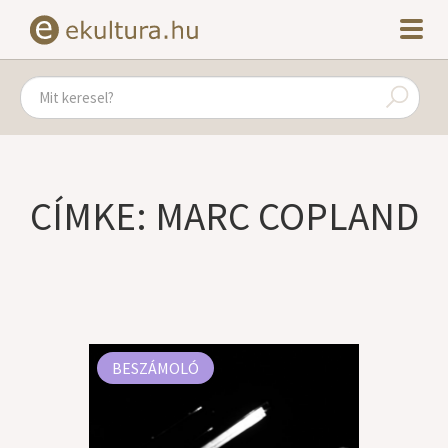
CÍMKE: MARC COPLAND
BESZÁMOLÓ