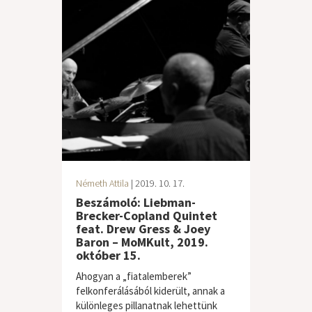
Németh Attila
| 2019. 10. 17.
Beszámoló: Liebman-
Brecker-Copland Quintet
feat. Drew Gress & Joey
Baron – MoMKult, 2019.
október 15.
Ahogyan a „fiatalemberek”
felkonferálásából kiderült, annak a
különleges pillanatnak lehettünk