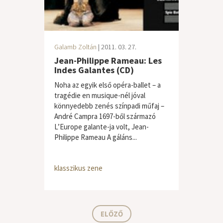
Galamb Zoltán
| 2011. 03. 27.
Jean-Philippe Rameau: Les
Indes Galantes (CD)
Noha az egyik első opéra-ballet – a
tragédie en musique-nél jóval
könnyedebb zenés színpadi műfaj –
André Campra 1697-ből származó
L’Europe galante-ja volt, Jean-
Philippe Rameau A gáláns...
klasszikus zene
ELŐZŐ