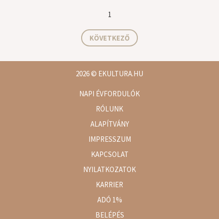
1
KÖVETKEZŐ
2026
© EKULTURA.HU
NAPI ÉVFORDULÓK
RÓLUNK
ALAPÍTVÁNY
IMPRESSZUM
KAPCSOLAT
NYILATKOZATOK
KARRIER
ADÓ 1%
BELÉPÉS