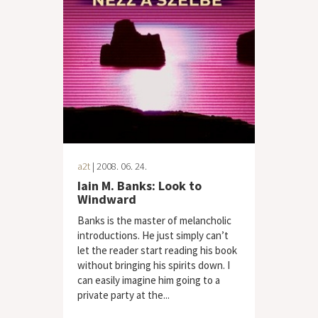
a2t
| 2008. 06. 24.
Iain M. Banks: Look to
Windward
Banks is the master of melancholic
introductions. He just simply can’t
let the reader start reading his book
without bringing his spirits down. I
can easily imagine him going to a
private party at the...