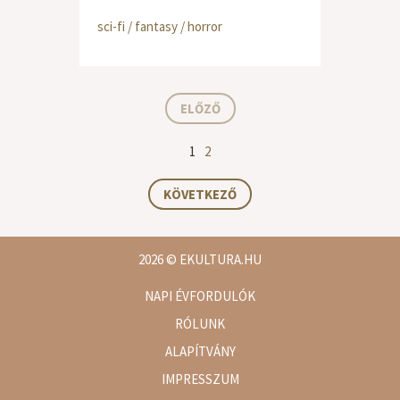
sci-fi / fantasy / horror
ELŐZŐ
1
2
KÖVETKEZŐ
2026
© EKULTURA.HU
NAPI ÉVFORDULÓK
RÓLUNK
ALAPÍTVÁNY
IMPRESSZUM