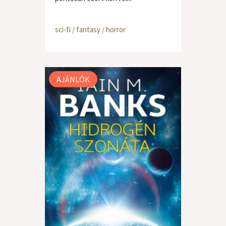
sci-fi / fantasy / horror
AJÁNLÓK