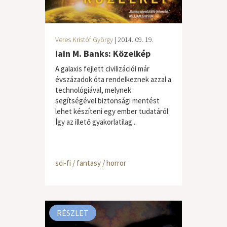
Veres Kristóf György
| 2014. 09. 19.
Iain M. Banks: Közelkép
A galaxis fejlett civilizációi már
évszázadok óta rendelkeznek azzal a
technológiával, melynek
segítségével biztonsági mentést
lehet készíteni egy ember tudatáról.
Így az illető gyakorlatilag...
sci-fi / fantasy / horror
RÉSZLET