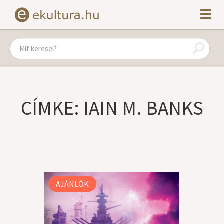
CÍMKE: IAIN M. BANKS
AJÁNLÓK