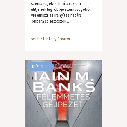
szemszögéből. E társadalom
elitjének legfőbbje szemszögéből.
Aki elhiszi: az irányítás határai
jobbára az eszközök...
sci-fi / fantasy / horror
RÉSZLET