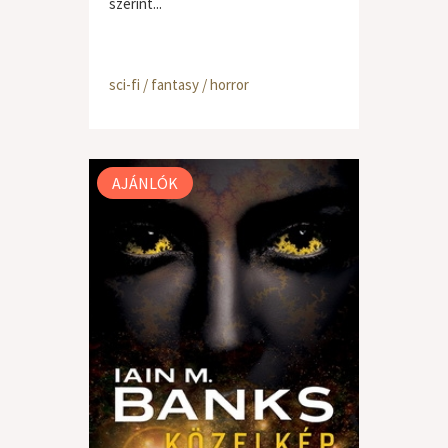
szerint...
sci-fi / fantasy / horror
AJÁNLÓK