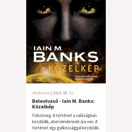
ekultura.hu
| 2014. 09. 11.
Beleolvasó - Iain M. Banks:
Közelkép
Fülszöveg: A történet a valóságban
kezdődik, ahol mindennek ára van. A
történet egy gyilkossággal kezdődik.