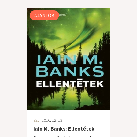
AJÁNLÓK
a2t
| 2010. 12. 12.
Iain M. Banks: Ellentétek