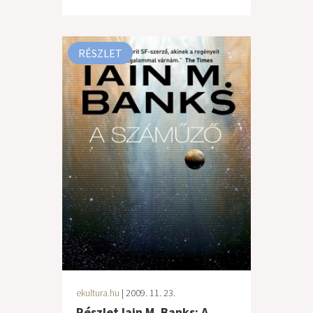
RÉSZLET
ekultura.hu
| 2009. 11. 23.
Részlet Iain M. Banks: A