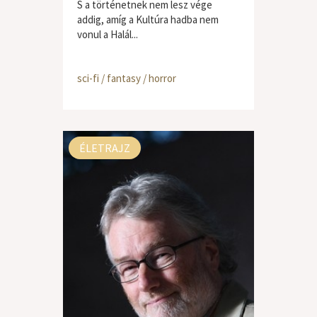
S a történetnek nem lesz vége
addig, amíg a Kultúra hadba nem
vonul a Halál...
sci-fi / fantasy / horror
ÉLETRAJZ