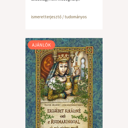
ismeretterjesztő / tudományos
AJÁNLÓK