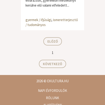
elvarázsolt, gyerekkori mesekönyv
kerülne elő valami elfeledett...
gyermek / ifjúsági
,
ismeretterjesztő
/ tudományos
ELŐZŐ
1
KÖVETKEZŐ
2026
© EKULTURA.HU
NAPI ÉVFORDULÓK
RÓLUNK