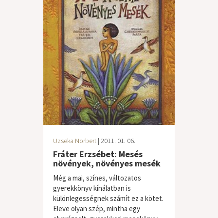
Uzseka Norbert
| 2011. 01. 06.
Fráter Erzsébet: Mesés
növények, növényes mesék
Még a mai, színes, változatos
gyerekkönyv kínálatban is
különlegességnek számít ez a kötet.
Eleve olyan szép, mintha egy