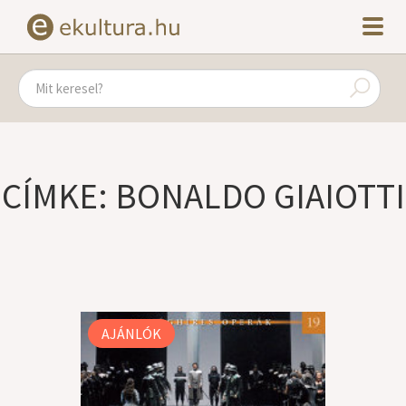
CÍMKE: BONALDO GIAIOTTI
AJÁNLÓK