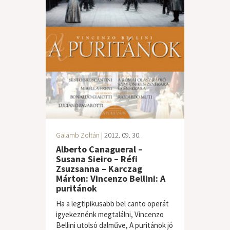
Galamb Zoltán
| 2012. 09. 30.
Alberto Canagueral –
Susana Sieiro – Réfi
Zsuzsanna – Karczag
Márton: Vincenzo Bellini: A
puritánok
Ha a legtipikusabb bel canto operát
igyekeznénk megtalálni, Vincenzo
Bellini utolsó dalműve, A puritánok jó