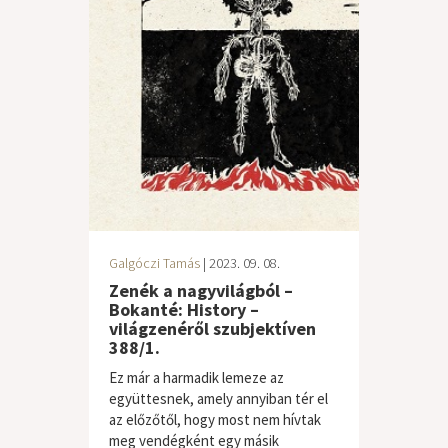
Galgóczi Tamás
| 2023. 09. 08.
Zenék a nagyvilágból –
Bokanté: History –
világzenéről szubjektíven
388/1.
Ez már a harmadik lemeze az
együttesnek, amely annyiban tér el
az előzőtől, hogy most nem hívtak
meg vendégként egy másik