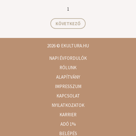
1
KÖVETKEZŐ
2026
© EKULTURA.HU
NAPI ÉVFORDULÓK
RÓLUNK
ALAPÍTVÁNY
IMPRESSZUM
KAPCSOLAT
NYILATKOZATOK
KARRIER
ADÓ 1%
BELÉPÉS