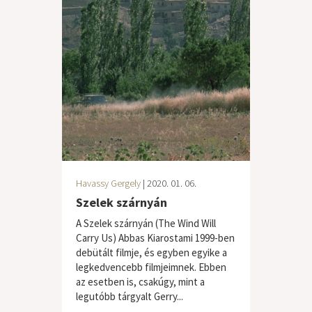
Havassy Gergely
| 2020. 01. 06.
Szelek szárnyán
A Szelek szárnyán (The Wind Will
Carry Us) Abbas Kiarostami 1999-ben
debütált filmje, és egyben egyike a
legkedvencebb filmjeimnek. Ebben
az esetben is, csakúgy, mint a
legutóbb tárgyalt Gerry...