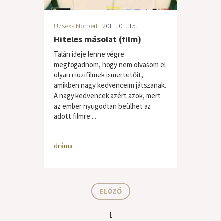
Uzseka Norbert
| 2011. 01. 15.
Hiteles másolat (film)
Talán ideje lenne végre
megfogadnom, hogy nem olvasom el
olyan mozifilmek ismertetőit,
amikben nagy kedvenceim játszanak.
A nagy kedvencek azért azok, mert
az ember nyugodtan beülhet az
adott filmre:...
dráma
ELŐZŐ
1