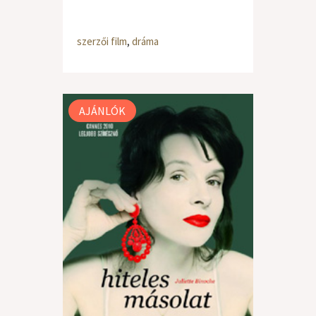
szerzői film
,
dráma
AJÁNLÓK