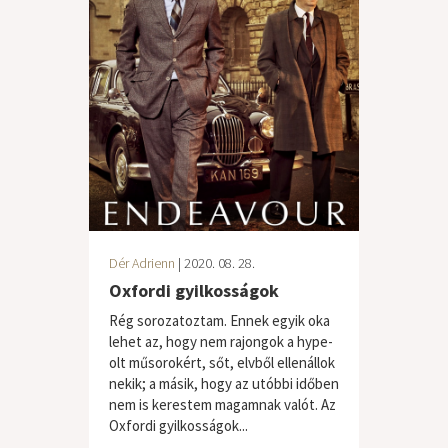
Dér Adrienn
| 2020. 08. 28.
Oxfordi gyilkosságok
Rég sorozatoztam. Ennek egyik oka
lehet az, hogy nem rajongok a hype-
olt műsorokért, sőt, elvből ellenállok
nekik; a másik, hogy az utóbbi időben
nem is kerestem magamnak valót. Az
Oxfordi gyilkosságok...