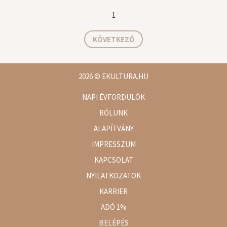
1
KÖVETKEZŐ
2026
© EKULTURA.HU
NAPI ÉVFORDULÓK
RÓLUNK
ALAPÍTVÁNY
IMPRESSZUM
KAPCSOLAT
NYILATKOZATOK
KARRIER
ADÓ 1%
BELÉPÉS