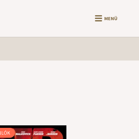
MENÜ
NLÓK