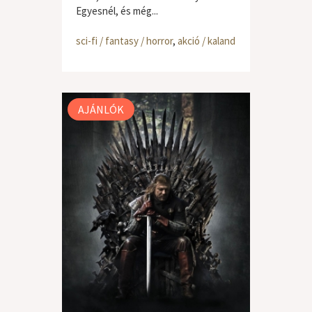
Egyesnél, és még...
sci-fi / fantasy / horror
,
akció / kaland
AJÁNLÓK