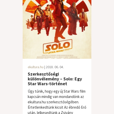
ekultura.hu
| 2018. 06. 04.
Szerkesztőségi
különvélemény – Solo: Egy
Star Wars-történet
Úgy tűnik, hogy egy új Star Wars film
kapcsán mindig van mondandónk az
ekultura.hu szerkesztőségében.
Értetlenkedtünk kicsit Az ébredő Erő
után, lelkesedtünk a Zsivány