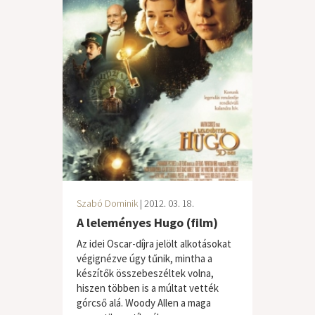
Szabó Dominik
| 2012. 03. 18.
A leleményes Hugo (film)
Az idei Oscar-díjra jelölt alkotásokat
végignézve úgy tűnik, mintha a
készítők összebeszéltek volna,
hiszen többen is a múltat vették
górcső alá. Woody Allen a maga