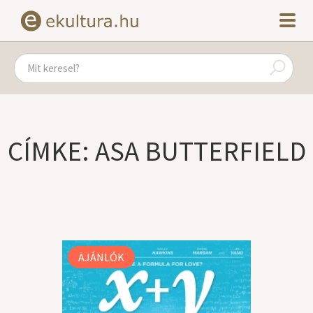
CÍMKE: ASA BUTTERFIELD
AJÁNLÓK