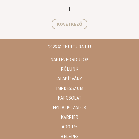
1
KÖVETKEZŐ
2026
© EKULTURA.HU
NAPI ÉVFORDULÓK
RÓLUNK
ALAPÍTVÁNY
IMPRESSZUM
KAPCSOLAT
NYILATKOZATOK
KARRIER
ADÓ 1%
BELÉPÉS