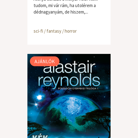
tudom, mi vár rám, ha utolérem a
dédnagyanyám, de hiszem,...
sci-fi / fantasy / horror
AJÁNLÓK