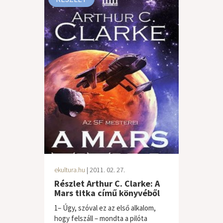
ekultura.hu
| 2011. 02. 27.
Részlet Arthur C. Clarke: A
Mars titka című könyvéből
1– Úgy, szóval ez az első alkalom,
hogy felszáll – mondta a pilóta