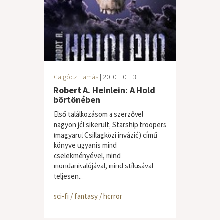
Galgóczi Tamás
| 2010. 10. 13.
Robert A. Heinlein: A Hold
börtönében
Első találkozásom a szerzővel
nagyon jól sikerült, Starship troopers
(magyarul Csillagközi invázió) című
könyve ugyanis mind
cselekményével, mind
mondanivalójával, mind stílusával
teljesen...
sci-fi / fantasy / horror