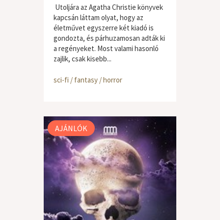
Utoljára az Agatha Christie könyvek
kapcsán láttam olyat, hogy az
életművet egyszerre két kiadó is
gondozta, és párhuzamosan adták ki
a regényeket. Most valami hasonló
zajlik, csak kisebb...
sci-fi / fantasy / horror
AJÁNLÓK