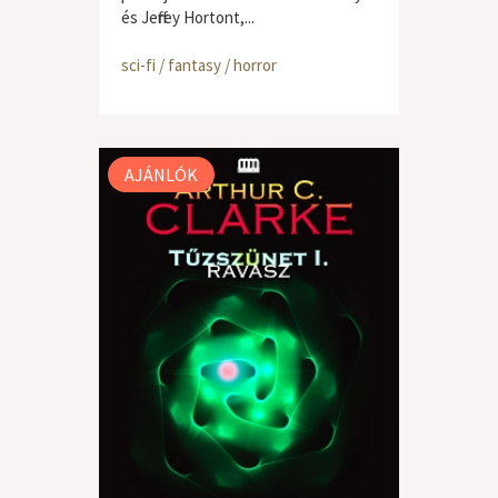
és Jeffrey Hortont,...
sci-fi / fantasy / horror
AJÁNLÓK