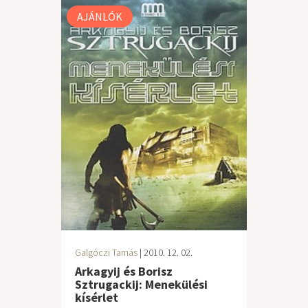
AJÁNLÓK
Galgóczi Tamás
| 2010. 12. 02.
Arkagyij és Borisz
Sztrugackij: Menekülési
kísérlet