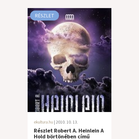
RÉSZLET
ekultura.hu
| 2010. 10. 13.
Részlet Robert A. Heinlein A
Hold börtönében című