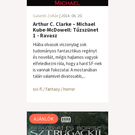
Galamb Zoltán
| 2014. 06. 20.
Arthur C. Clarke – Michael
Kube-McDowell: Tűzszünet
1 - Ravasz
Hiába olvasok viszonylag sok
tudományos fantasztikus regényt
és novellát, mégis hajlamos vagyok
elfeledkezni róla, hogy a hard SF-nek
is vannak fokozatai. A mostanában
talán valamivel divatosabb,...
sci-fi / fantasy / horror
AJÁNLÓK