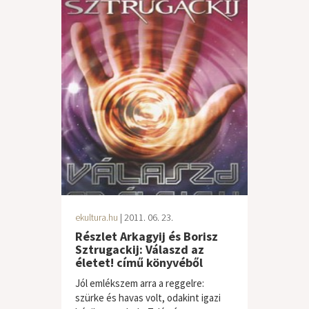
ekultura.hu
| 2011. 06. 23.
Részlet Arkagyij és Borisz
Sztrugackij: Válaszd az
életet! című könyvéből
Jól emlékszem arra a reggelre:
szürke és havas volt, odakint igazi