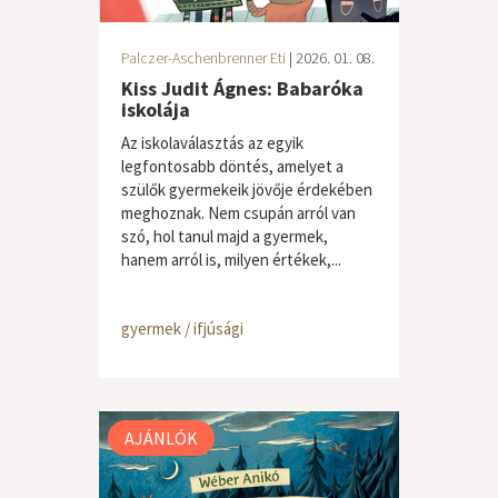
Palczer-Aschenbrenner Eti
| 2026. 01. 08.
Kiss Judit Ágnes: Babaróka
iskolája
Az iskolaválasztás az egyik
legfontosabb döntés, amelyet a
szülők gyermekeik jövője érdekében
meghoznak. Nem csupán arról van
szó, hol tanul majd a gyermek,
hanem arról is, milyen értékek,...
gyermek / ifjúsági
AJÁNLÓK