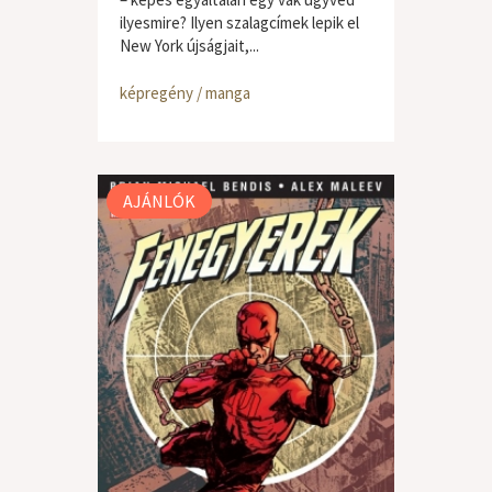
ilyesmire? Ilyen szalagcímek lepik el
New York újságjait,...
képregény / manga
AJÁNLÓK