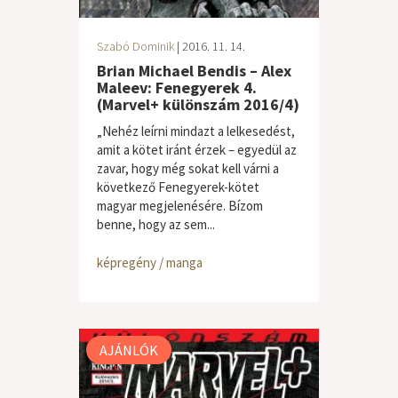
Szabó Dominik
| 2016. 11. 14.
Brian Michael Bendis – Alex
Maleev: Fenegyerek 4.
(Marvel+ különszám 2016/4)
„Nehéz leírni mindazt a lelkesedést,
amit a kötet iránt érzek – egyedül az
zavar, hogy még sokat kell várni a
következő Fenegyerek-kötet
magyar megjelenésére. Bízom
benne, hogy az sem...
képregény / manga
AJÁNLÓK