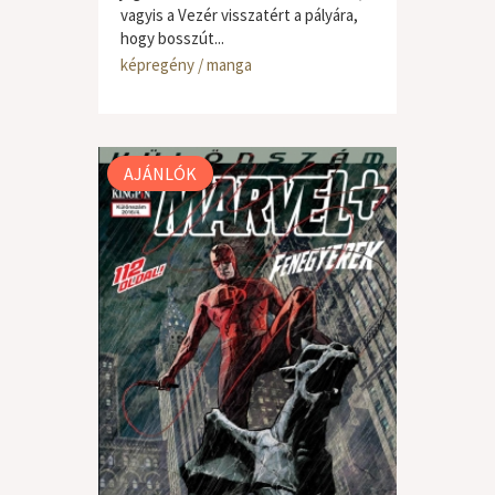
vagyis a Vezér visszatért a pályára,
hogy bosszút...
képregény / manga
AJÁNLÓK