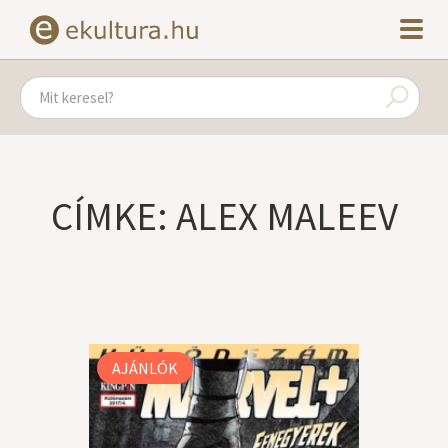
CÍMKE: ALEX MALEEV
AJÁNLÓK