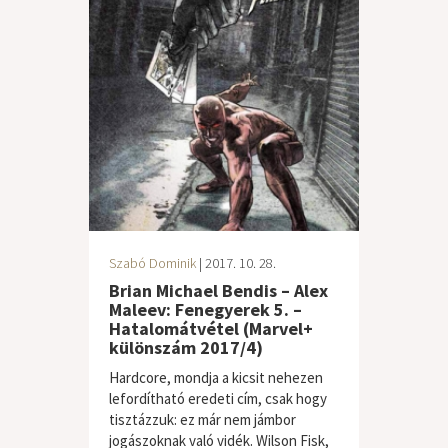
Szabó Dominik
| 2017. 10. 28.
Brian Michael Bendis – Alex
Maleev: Fenegyerek 5. –
Hatalomátvétel (Marvel+
különszám 2017/4)
Hardcore, mondja a kicsit nehezen
lefordítható eredeti cím, csak hogy
tisztázzuk: ez már nem jámbor
jogászoknak való vidék. Wilson Fisk,