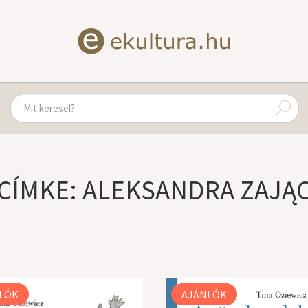
CÍMKE: ALEKSANDRA ZAJĄ
LÓK
AJÁNLÓK