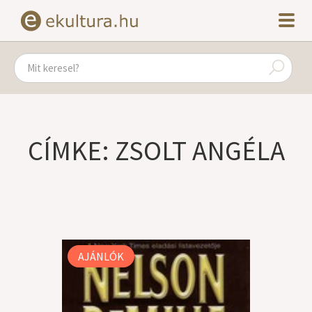
CÍMKE: ZSOLT ANGÉLA
AJÁNLÓK