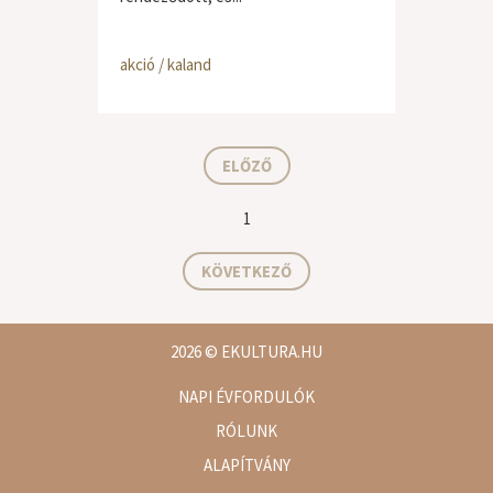
akció / kaland
ELŐZŐ
1
KÖVETKEZŐ
2026
© EKULTURA.HU
NAPI ÉVFORDULÓK
RÓLUNK
ALAPÍTVÁNY