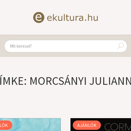
ÍMKE: MORCSÁNYI JULIAN
LÓK
AJÁNLÓK