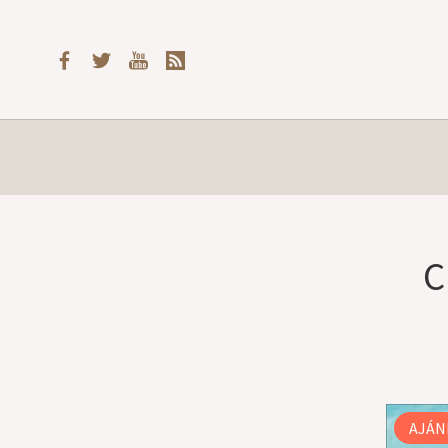
C
AJÁN