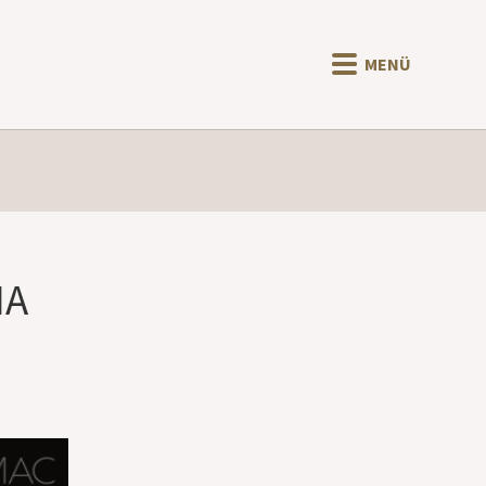
MENÜ
NA