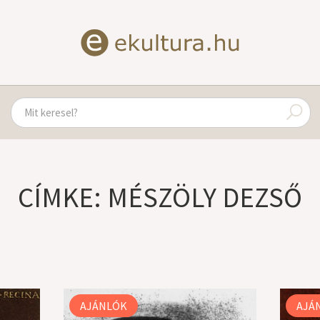
CÍMKE: MÉSZÖLY DEZSŐ
AJÁNLÓK
AJÁ