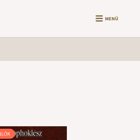
MENÜ
NLÓK