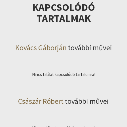
KAPCSOLÓDÓ
TARTALMAK
Kovács Gáborján
további művei
Nincs találat kapcsolódó tartalomra!
Császár Róbert
további művei