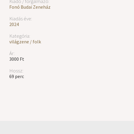
Kiadó / forgalmazó:
Fonó Budai Zeneház
Kiadás éve:
2024
Kategória:
világzene / folk
Ár:
3000 Ft
Hossz:
69 perc