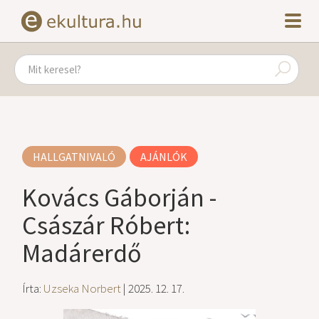
HALLGATNIVALÓ
AJÁNLÓK
Kovács Gáborján -
Császár Róbert:
Madárerdő
Írta:
Uzseka Norbert
| 2025. 12. 17.