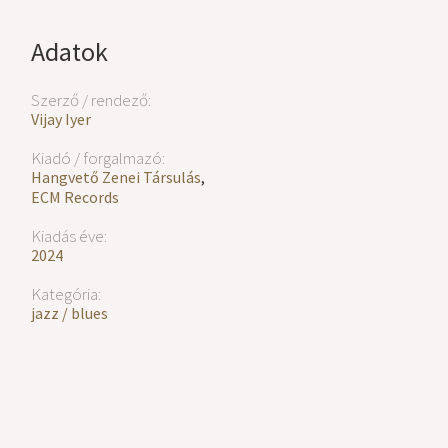
Adatok
Szerző / rendező:
Vijay Iyer
Kiadó / forgalmazó:
Hangvető Zenei Társulás
,
ECM Records
Kiadás éve:
2024
Kategória:
jazz / blues