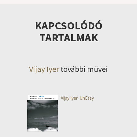
KAPCSOLÓDÓ
TARTALMAK
Vijay Iyer
további művei
Vijay Iyer: UnEasy