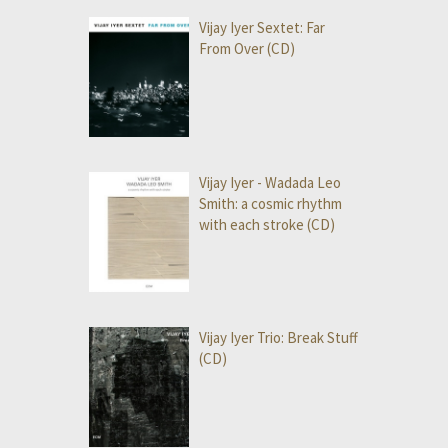
Vijay Iyer Sextet: Far
From Over (CD)
Vijay Iyer - Wadada Leo
Smith: a cosmic rhythm
with each stroke (CD)
Vijay Iyer Trio: Break Stuff
(CD)