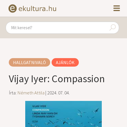
HALLGATNIVALÓ
AJÁNLÓK
Vijay Iyer: Compassion
Írta:
Németh Attila
| 2024. 07. 04.