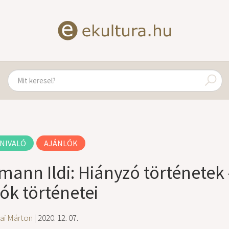
NIVALÓ
AJÁNLÓK
mann Ildi: Hiányzó történetek
dók történetei
rai Márton
| 2020. 12. 07.