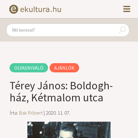
OLVASNIVALÓ
AJÁNLÓK
Térey János: Boldogh-
ház, Kétmalom utca
Írta:
Bak Róbert
| 2020. 11. 07.