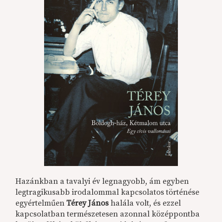
Hazánkban a tavalyi év legnagyobb, ám egyben
legtragikusabb irodalommal kapcsolatos történése
egyértelműen
Térey János
halála volt, és ezzel
kapcsolatban természetesen azonnal középpontba