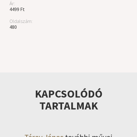
Ár:
4499 Ft
Oldalszám:
480
KAPCSOLÓDÓ
TARTALMAK