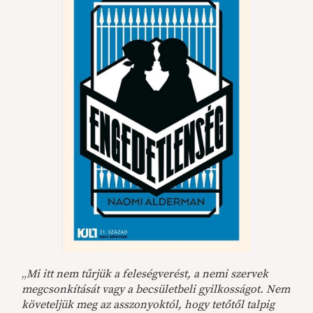
„
Mi itt nem tűrjük a feleségverést, a nemi szervek
megcsonkítását vagy a becsületbeli gyilkosságot. Nem
követeljük meg az asszonyoktól, hogy tetőtől talpig