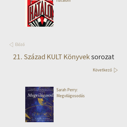
hatalom
Előző
21. Század KULT Könyvek
sorozat
Következő
Sarah Perry:
Megvilágosodás