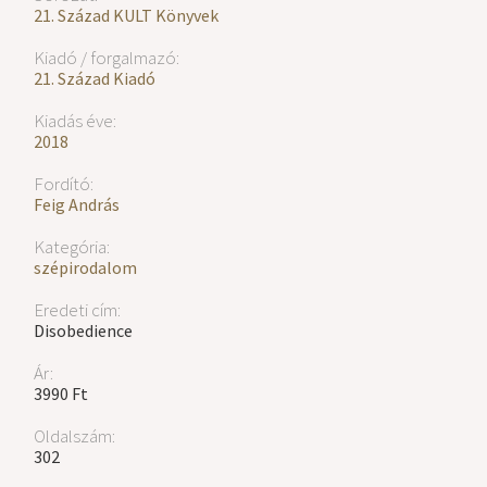
21. Század KULT Könyvek
Kiadó / forgalmazó:
21. Század Kiadó
Kiadás éve:
2018
Fordító:
Feig András
Kategória:
szépirodalom
Eredeti cím:
Disobedience
Ár:
3990 Ft
Oldalszám:
302