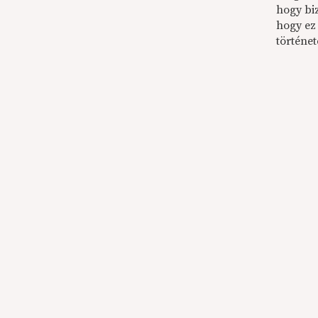
hogy bi
hogy ez
történet