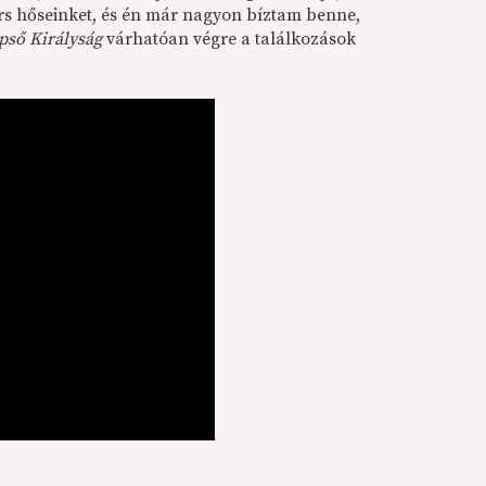
rs hőseinket, és én már nagyon bíztam benne,
pső Királyság
várhatóan végre a találkozások