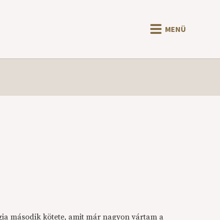
MENÜ
ilógia második kötete, amit már nagyon vártam a