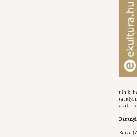
tűnik, 
tavalyi
csak ab
Baranyi
Zorro
(W