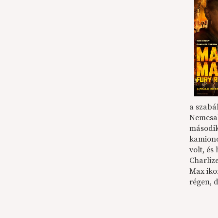
a szabá
Nemcsak
második 
kamiono
volt, és
Charliz
Max ikon
régen, 