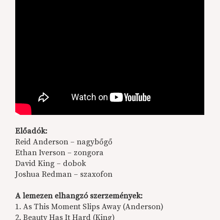
Előadók:
Reid Anderson – nagybőgő
Ethan Iverson – zongora
David King – dobok
Joshua Redman – szaxofon
A lemezen elhangzó szerzemények:
1. As This Moment Slips Away (Anderson)
2. Beauty Has It Hard (King)