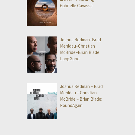
Gabrielle Cavassa
Joshua Redman–Brad
Mehldau–Christian
McBride–Brian Blade:
LongGone
Joshua Redman – Brad
Mehldau – Christian
McBride – Brian Blade:
RoundAgain