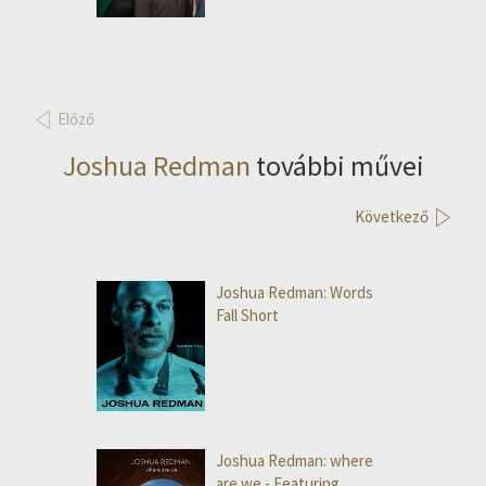
Előző
Joshua Redman
további művei
Következő
Joshua Redman: Words
Fall Short
Joshua Redman: where
are we - Featuring