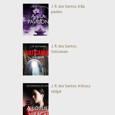
J. R. dos Santos: A lila
pavilon
J. R. dos Santos:
Vaticanum
J. R. dos Santos: A lótusz
virágai