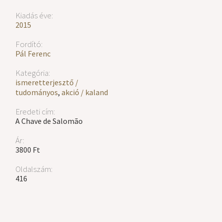
Kiadás éve:
2015
Fordító:
Pál Ferenc
Kategória:
ismeretterjesztő /
tudományos
,
akció / kaland
Eredeti cím:
A Chave de Salomão
Ár:
3800 Ft
Oldalszám:
416