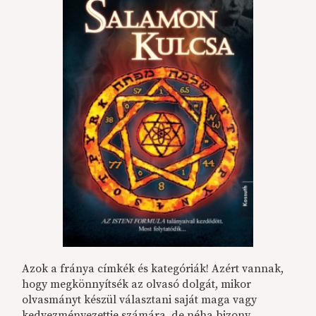
Azok a fránya címkék és kategóriák! Azért vannak,
hogy megkönnyítsék az olvasó dolgát, mikor
olvasmányt készül választani saját maga vagy
kedvezményezettje számára, de néha bizony