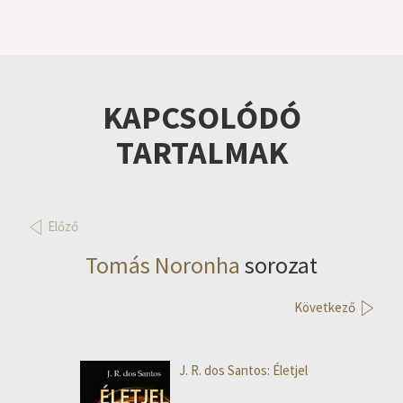
KAPCSOLÓDÓ
TARTALMAK
Előző
Tomás Noronha
sorozat
Következő
J. R. dos Santos: Életjel