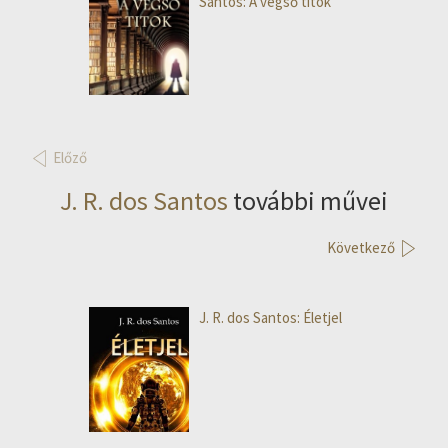
Santos: A végső titok
Előző
J. R. dos Santos
további művei
Következő
J. R. dos Santos: Életjel