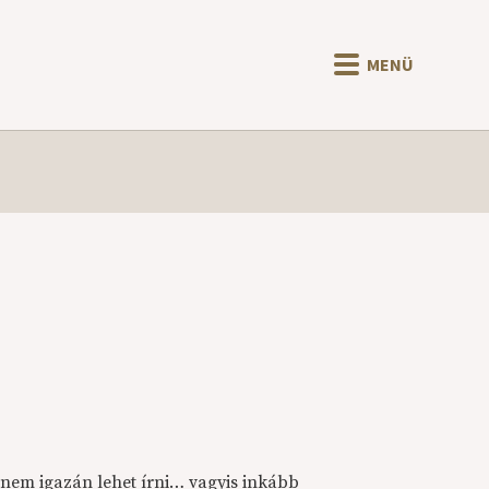
MENÜ
nem igazán lehet írni… vagyis inkább