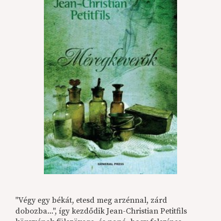
"Végy egy békát, etesd meg arzénnal, zárd
dobozba...", így kezdődik Jean-Christian Petitfils