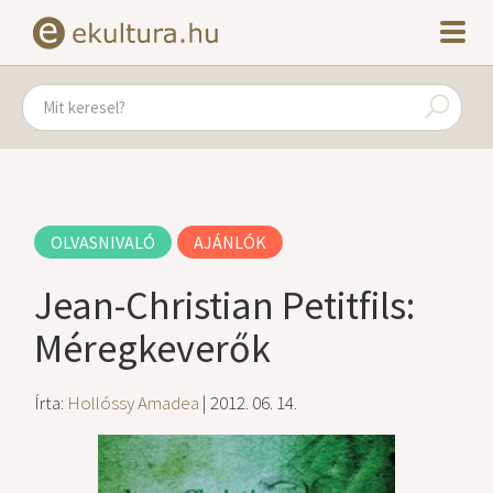
OLVASNIVALÓ
AJÁNLÓK
Jean-Christian Petitfils:
Méregkeverők
Írta:
Hollóssy Amadea
| 2012. 06. 14.