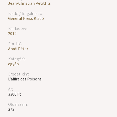
Jean-Christian Petitfils
Kiadó / forgalmazó:
General Press Kiadó
Kiadás éve:
2012
Fordító:
Aradi Péter
Kategória:
egyéb
Eredeti cím:
L’affaire des Poisons
Ár:
3300 Ft
Oldalszám:
372