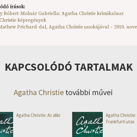
ódó írások:
 Róbert-Molnár Gabriella: Agatha Christie krimikalauz
Christie képregények
 Mathew Prichard-dal, Agatha Christie unokájával – 2010. no
KAPCSOLÓDÓ TARTALMAK
Agatha Christie
további művei
Agatha Christie: Az alibi
Agatha Christie:
Frankfurti utas