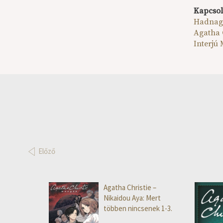
Kapcsol
Hadnagy
Agatha 
Interjú
Előző
Agatha Christie –
Nikaidou Aya: Mert
többen nincsenek 1-3.