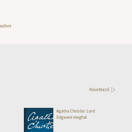
vember
Következő
Agatha Christie: Lord
Edgware meghal