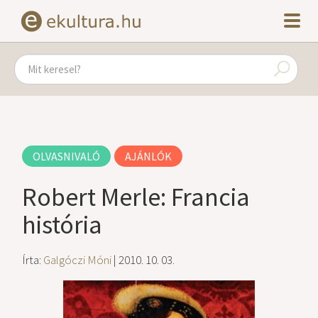
OLVASNIVALÓ
AJÁNLÓK
Robert Merle: Francia
história
Írta:
Galgóczi Móni
| 2010. 10. 03.