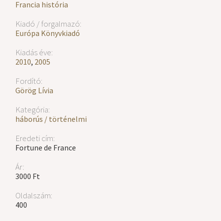
Francia história
Kiadó / forgalmazó:
Európa Könyvkiadó
Kiadás éve:
2010
,
2005
Fordító:
Görög Lívia
Kategória:
háborús / történelmi
Eredeti cím:
Fortune de France
Ár:
3000 Ft
Oldalszám:
400