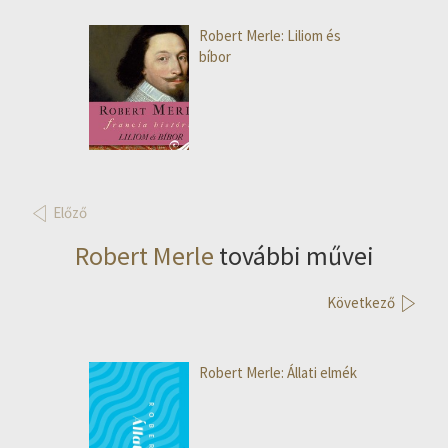
Robert Merle: Liliom és
bíbor
Előző
Robert Merle
további művei
Következő
Robert Merle: Állati elmék