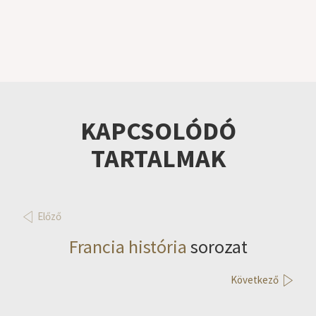
KAPCSOLÓDÓ
TARTALMAK
Előző
Francia história
sorozat
Következő