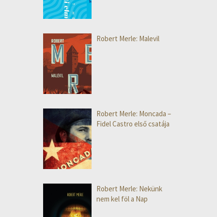
Robert Merle: Malevil
Robert Merle: Moncada –
Fidel Castro első csatája
Robert Merle: Nekünk
nem kel föl a Nap