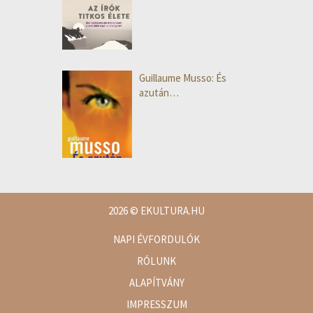
Guillaume Musso: És
azután…
2026
© EKULTURA.HU
NAPI ÉVFORDULÓK
RÓLUNK
ALAPÍTVÁNY
IMPRESSZUM