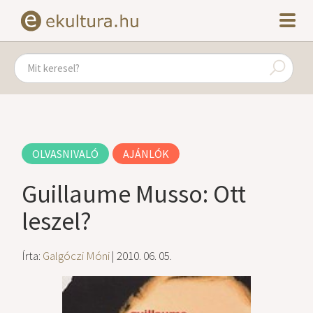
OLVASNIVALÓ
AJÁNLÓK
Guillaume Musso: Ott
leszel?
Írta:
Galgóczi Móni
| 2010. 06. 05.