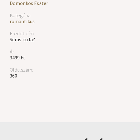
Domonkos Eszter
Kategória:
romantikus
Eredeti cím:
Seras-tu la?
Ár:
3499 Ft
Oldalszám:
360