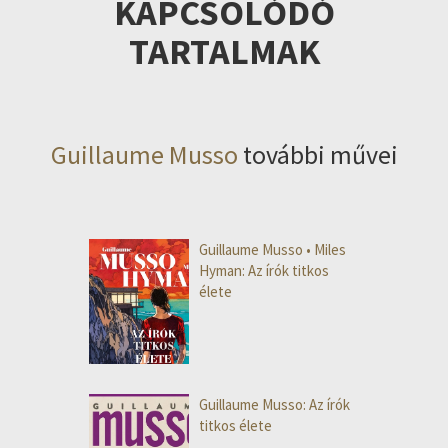
KAPCSOLÓDÓ
TARTALMAK
Guillaume Musso
további művei
Guillaume Musso • Miles
Hyman: Az írók titkos
élete
Guillaume Musso: Az ​írók
titkos élete