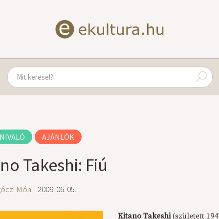
NIVALÓ
AJÁNLÓK
ano Takeshi: Fiú
góczi Móni
| 2009. 06. 05.
Kitano Takeshi
(született 194