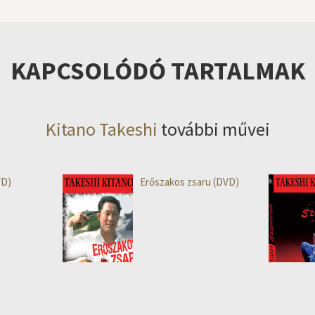
KAPCSOLÓDÓ TARTALMAK
Kitano Takeshi
további művei
VD)
Erőszakos zsaru (DVD)