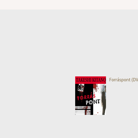
Forráspont (D