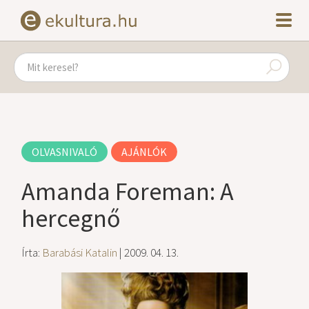
OLVASNIVALÓ
AJÁNLÓK
Amanda Foreman: A
hercegnő
Írta:
Barabási Katalin
| 2009. 04. 13.