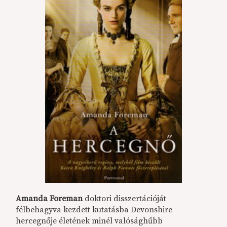
Amanda Foreman
doktori disszertációját
félbehagyva kezdett kutatásba Devonshire
hercegnője életének minél valósághűbb