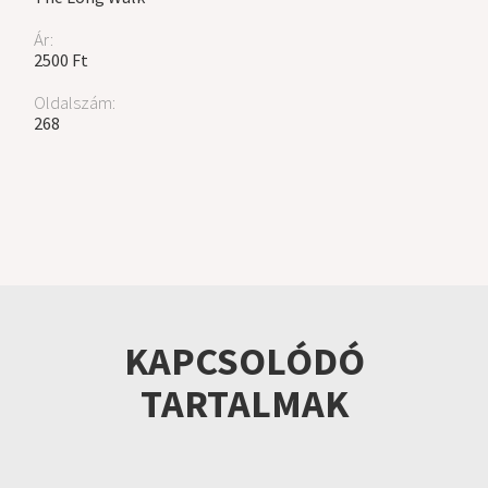
Ár:
2500 Ft
Oldalszám:
268
KAPCSOLÓDÓ
TARTALMAK