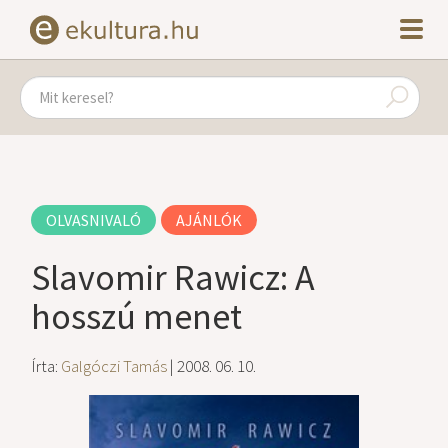
OLVASNIVALÓ
AJÁNLÓK
Slavomir Rawicz: A
hosszú menet
Írta:
Galgóczi Tamás
| 2008. 06. 10.