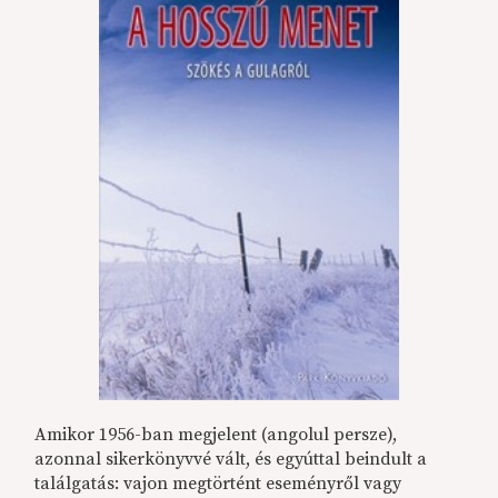
Amikor 1956-ban megjelent (angolul persze),
azonnal sikerkönyvvé vált, és egyúttal beindult a
találgatás: vajon megtörtént eseményről vagy