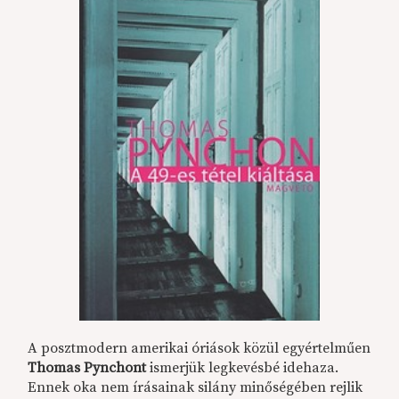
A posztmodern amerikai óriások közül egyértelműen
Thomas Pynchont
ismerjük legkevésbé idehaza.
Ennek oka nem írásainak silány minőségében rejlik