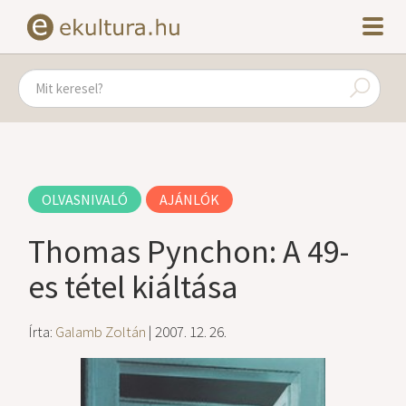
OLVASNIVALÓ
AJÁNLÓK
Thomas Pynchon: A 49-
es tétel kiáltása
Írta:
Galamb Zoltán
| 2007. 12. 26.