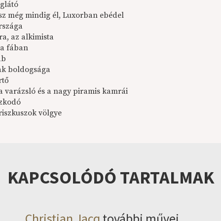
glátó
z még mindig él, Luxorban ebédel
rszága
a, az alkimista
 a fában
áb
ak boldogsága
rtő
 a varázsló és a nagy piramis kamrái
szkodó
iszkuszok völgye
KAPCSOLÓDÓ TARTALMAK
Christian Jacq
további művei