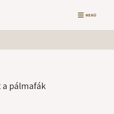
MENÜ
et a pálmafák