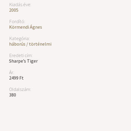
Kiadás éve:
2005
Fordító:
Körmendi Ágnes
Kategória:
háborús / történelmi
Eredeti cím:
Sharpe’s Tiger
Ár:
2499 Ft
Oldalszám:
380