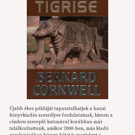
Újabb ékes példáját tapasztalhatjuk a hazai
könyvkiadás szeszélyes fordulatainak, hiszen a
címben szereplő katonával korábban már
találkozhattunk, amikor 2000-ben, más kiadó