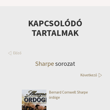
KAPCSOLÓDÓ
TARTALMAK
Előző
Sharpe
sorozat
Következő
Bernard Cornwell: Sharpe
ördöge