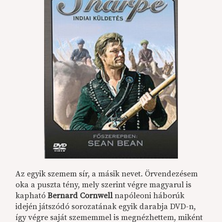
Az egyik szemem sír, a másik nevet. Örvendezésem
oka a puszta tény, mely szerint végre magyarul is
kapható
Bernard Cornwell
napóleoni háborúk
idején játszódó sorozatának egyik darabja DVD-n,
így végre saját szememmel is megnézhettem, miként