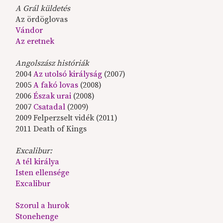
A Grál küldetés
Az ördöglovas
Vándor
Az eretnek
Angolszász históriák
2004
Az utolsó királyság
(2007)
2005
A fakó lovas
(2008)
2006
Észak urai
(2008)
2007
Csatadal
(2009)
2009 Felperzselt vidék (2011)
2011 Death of Kings
Excalibur:
A tél királya
Isten ellensége
Excalibur
Szorul a hurok
Stonehenge