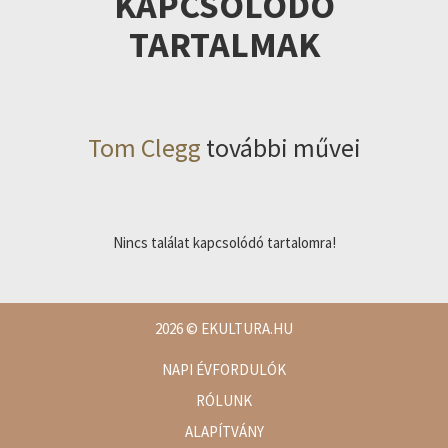
KAPCSOLÓDÓ
TARTALMAK
Tom Clegg
további művei
Nincs találat kapcsolódó tartalomra!
2026
© EKULTURA.HU
NAPI ÉVFORDULÓK
RÓLUNK
ALAPÍTVÁNY