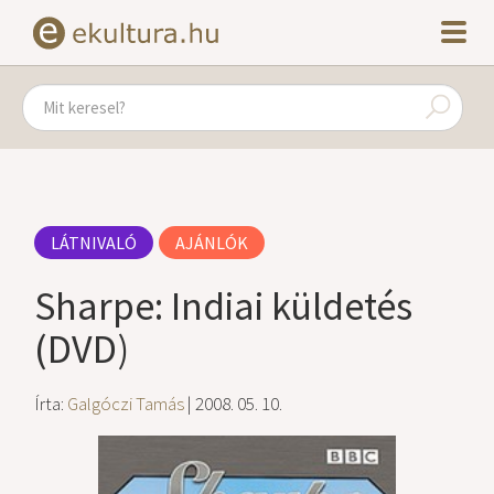
LÁTNIVALÓ
AJÁNLÓK
Sharpe: Indiai küldetés
(DVD)
Írta:
Galgóczi Tamás
| 2008. 05. 10.