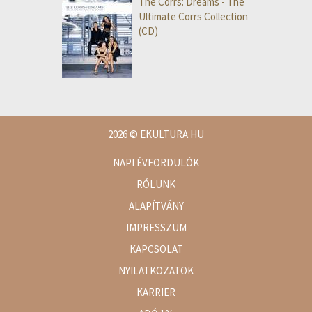
The Corrs: Dreams - The
Ultimate Corrs Collection
(CD)
2026
© EKULTURA.HU
NAPI ÉVFORDULÓK
RÓLUNK
ALAPÍTVÁNY
IMPRESSZUM
KAPCSOLAT
NYILATKOZATOK
KARRIER