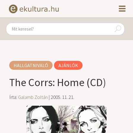
HALLGATNIVALÓ
AJÁNLÓK
The Corrs: Home (CD)
Írta:
Galamb Zoltán
| 2005. 11. 21.