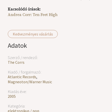
Kacsolódó írások:
Andrea Corr: Ten Feet High
Kedvezményes vásárlás
Adatok
Szerző / rendező:
The Corrs
Kiadó / forgalmazó:
Atlantic Records
,
Magneoton/Warner Music
Kiadás éve:
2005
Kategória:
elektronikus / pop