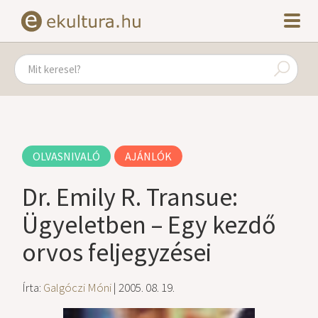
OLVASNIVALÓ
AJÁNLÓK
Dr. Emily R. Transue:
Ügyeletben – Egy kezdő
orvos feljegyzései
Írta:
Galgóczi Móni
| 2005. 08. 19.