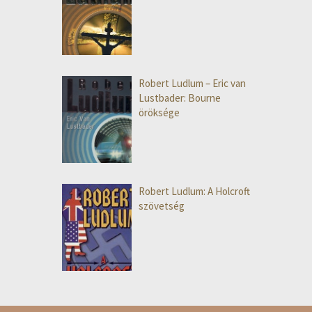
Robert Ludlum – Eric van
Lustbader: Bourne
öröksége
Robert Ludlum: A Holcroft
szövetség