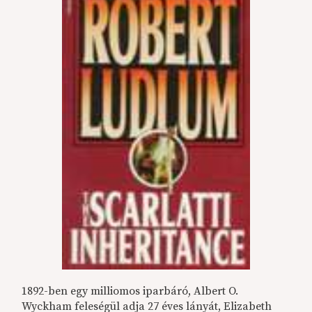
1892-ben egy milliomos iparbáró, Albert O.
Wyckham feleségül adja 27 éves lányát, Elizabeth