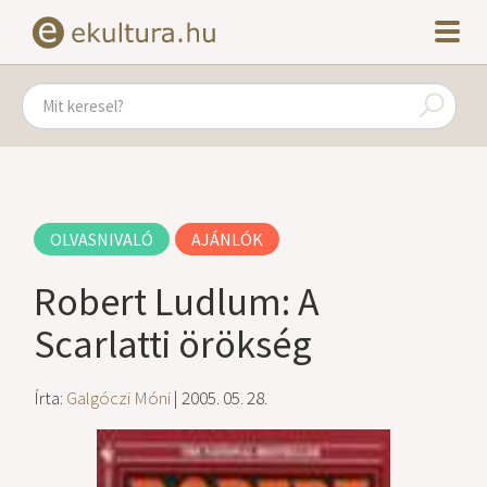
OLVASNIVALÓ
AJÁNLÓK
Robert Ludlum: A
Scarlatti örökség
Írta:
Galgóczi Móni
| 2005. 05. 28.