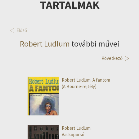
TARTALMAK
Előző
Robert Ludlum
további művei
Következő
Robert Ludlum: A fantom
(A Bourne-rejtély)
Robert Ludlum:
Vaskoporsó