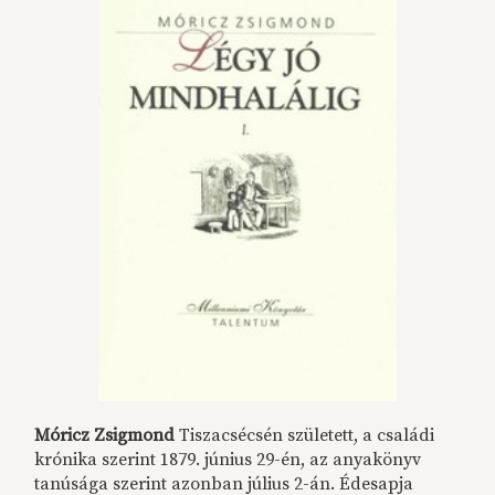
Móricz Zsigmond
Tiszacsécsén született, a családi
krónika szerint 1879. június 29-én, az anyakönyv
tanúsága szerint azonban július 2-án. Édesapja