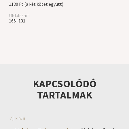
1180 Ft (a két kötet együtt)
Oldalszám:
165+131
KAPCSOLÓDÓ
TARTALMAK
Előző