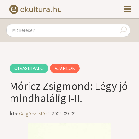
OLVASNIVALÓ
AJÁNLÓK
Móricz Zsigmond: Légy jó
mindhalálig I-II.
Írta:
Galgóczi Móni
| 2004. 09. 09.